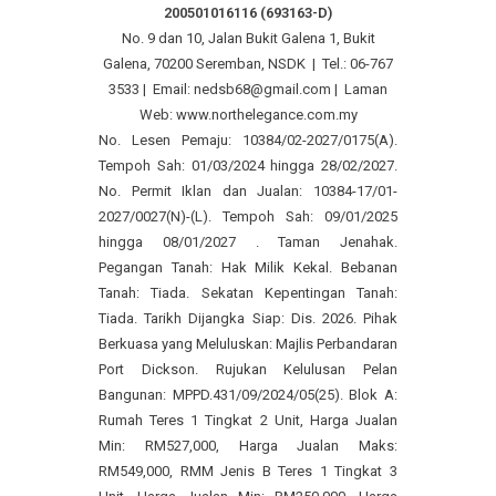
200501016116 (693163-D)
No. 9 dan 10, Jalan Bukit Galena 1, Bukit
Galena, 70200 Seremban, NSDK | Tel.: 06-767
3533 | Email: nedsb68@gmail.com | Laman
Web: www.northelegance.com.my
No. Lesen Pemaju: 10384/02-2027/0175(A).
Tempoh Sah: 01/03/2024 hingga 28/02/2027.
No. Permit Iklan dan Jualan: 10384-17/01-
2027/0027(N)-(L). Tempoh Sah: 09/01/2025
hingga 08/01/2027 . Taman Jenahak.
Pegangan Tanah: Hak Milik Kekal. Bebanan
Tanah: Tiada. Sekatan Kepentingan Tanah:
Tiada. Tarikh Dijangka Siap: Dis. 2026. Pihak
Berkuasa yang Meluluskan: Majlis Perbandaran
Port Dickson. Rujukan Kelulusan Pelan
Bangunan: MPPD.431/09/2024/05(25). Blok A:
Rumah Teres 1 Tingkat 2 Unit, Harga Jualan
Min: RM527,000, Harga Jualan Maks:
RM549,000, RMM Jenis B Teres 1 Tingkat 3