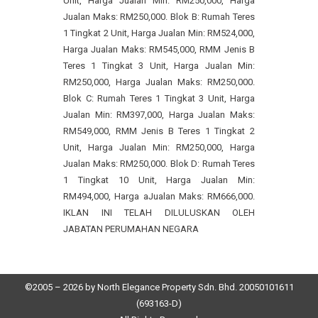
Unit, Harga Jualan Min: RM250,000, Harga
Jualan Maks: RM250,000. Blok B: Rumah Teres
1 Tingkat 2 Unit, Harga Jualan Min: RM524,000,
Harga Jualan Maks: RM545,000, RMM Jenis B
Teres 1 Tingkat 3 Unit, Harga Jualan Min:
RM250,000, Harga Jualan Maks: RM250,000.
Blok C: Rumah Teres 1 Tingkat 3 Unit, Harga
Jualan Min: RM397,000, Harga Jualan Maks:
RM549,000, RMM Jenis B Teres 1 Tingkat 2
Unit, Harga Jualan Min: RM250,000, Harga
Jualan Maks: RM250,000. Blok D: Rumah Teres
1 Tingkat 10 Unit, Harga Jualan Min:
RM494,000, Harga aJualan Maks: RM666,000.
IKLAN INI TELAH DILULUSKAN OLEH
JABATAN PERUMAHAN NEGARA
©2005 – 2026 by North Elegance Property Sdn. Bhd.
20050101611
(693163-D)